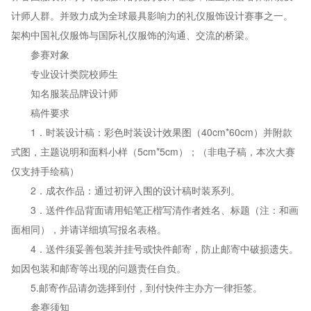
计师人群。并致力成为全球最具影响力的礼仪服饰设计赛事之一。
架构中国礼仪服饰与国际礼仪服饰的沟通、交流的桥梁。
参赛对象
专业设计类院校师生
知名服装品牌设计师
稿件要求
1．时装设计稿：彩色时装设计效果图（40cm*60cm）并附款
式图，主题说明和面料小样（5cm*5cm）；（非电子稿，本次大赛
仅支持手绘稿）
2．成衣作品：通过初评入围的设计稿时装系列。
3．送件作品背面请用铅笔正楷写清作者姓名、标题（注：和画
面相同），并请详细填写报名表格。
4．送件须妥善包装并挂号或快件邮寄，防止邮寄中破损遗失。
如因包装和邮寄等出现的问题责任自负。
5.邮寄作品请勿选择到付，到付快件主办方一律拒签。
参赛须知