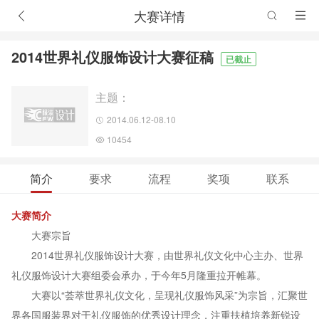
大赛详情
2014世界礼仪服饰设计大赛征稿
已截止
主题：
2014.06.12-08.10
10454
简介
要求
流程
奖项
联系
大赛简介
大赛宗旨
2014世界礼仪服饰设计大赛，由世界礼仪文化中心主办、世界
礼仪服饰设计大赛组委会承办，于今年5月隆重拉开帷幕。
大赛以“荟萃世界礼仪文化，呈现礼仪服饰风采”为宗旨，汇聚世
界各国服装界对于礼仪服饰的优秀设计理念，注重扶植培养新锐设