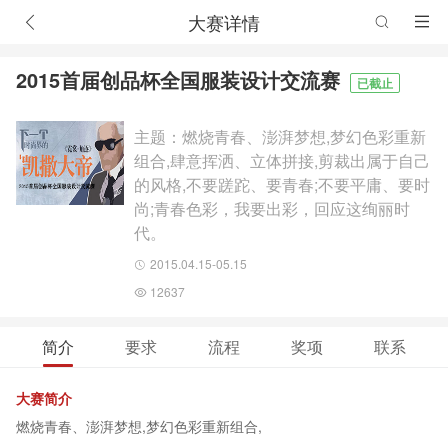
大赛详情
2015首届创品杯全国服装设计交流赛
已截止
主题：燃烧青春、澎湃梦想,梦幻色彩重新
组合,肆意挥洒、立体拼接,剪裁出属于自己
的风格,不要蹉跎、要青春;不要平庸、要时
尚;青春色彩，我要出彩，回应这绚丽时
代。
2015.04.15-05.15
12637
简介
要求
流程
奖项
联系
大赛简介
燃烧青春、澎湃梦想,梦幻色彩重新组合,