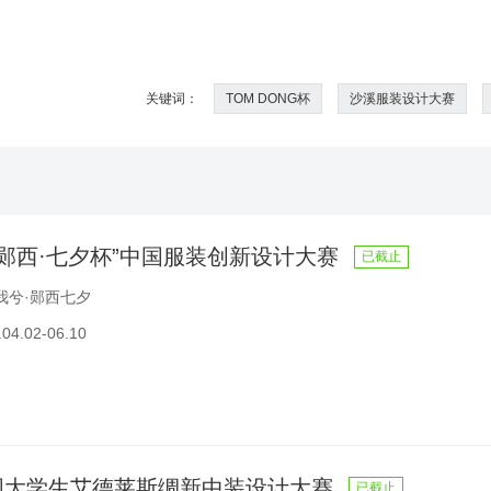
关键词：
TOM DONG杯
沙溪服装设计大赛
年“郧西·七夕杯”中国服装创新设计大赛
已截止
我兮·郧西七夕
4.02-06.10
国大学生艾德莱斯绸新中装设计大赛
已截止