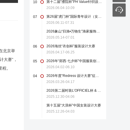
第十二届“濮院杯”PH Value针织设计师大赛
10
2026.06.04-10.09
第26届“虎门杯”国际青年设计（女装）大赛
07
2026.06.11-07.31
2026象山“归渔•万物生”渔家服饰设计大赛
2026.05.14-07.01
2026海丝“衣创杯”服装设计大赛
06
日在北京举
2026.04.17-06.25
计大赛”，
2026年“郧西·七夕杯”中国服装创新设计大赛
05
2026.04.02-06.10
里程。
2026年度“Redress 设计大赛”征稿启事
04
2026.03.26-04.17
2026第二届时装L’OFFICIEL杯 & 中国轻纺城国际设计大师赛
2025.12.30-04.06
第十五届“大浪杯”中国女装设计大赛
2025.12.26-04.03