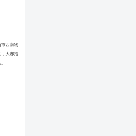
山市西南物
供，大赛指
供。