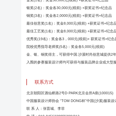
金奖(1名)：奖金50,000元(税前) +获奖证书+纪念品
银奖(2名)：奖金各30,000元(税前) +获奖证书+纪念品
铜奖(3名)：奖金各2,0000元(税前) +获奖证书+纪念品
最佳创意奖(1名)：奖金8,000元(税前) +获奖证书+纪念
最佳工艺奖(1名)：奖金8,000元(税前) +获奖证书+纪念
优秀奖(19名)：奖金各3，000元(税前)+ 获奖证书+纪念
院校优秀指导老师奖(5名)：奖金各5,000元(税前)
金、银、铜奖得主，可获得中国.沙溪时尚创意城提供2
入围的参赛服装设计师均可获得与服装品牌企业或大型
联系方式
北京朝阳区酒仙桥路2号D·PARK北京会所A座(100015)
中国服装设计师协会 “TOM DONG杯”中国(沙溪)服装
联 系 人：张晋城、李菲