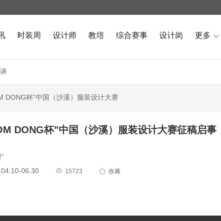
讯
时装周
设计师
教培
综合赛事
设计岗
更多

谈
TOM DONG杯”中国（沙溪）服装设计大赛
“TOM DONG杯”中国（沙溪）服装设计大赛征稿启事
”
4.10-06.30


15723
收藏