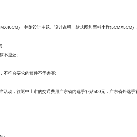
MX40CM)，并附设计主题、设计说明、款式图和面料小样(5CMX5CM)
);
稿不退还;
，不符合要求的稿件不予参赛;
活动，往返中山市的交通费用广东省内选手补贴500元，广东省外选手补