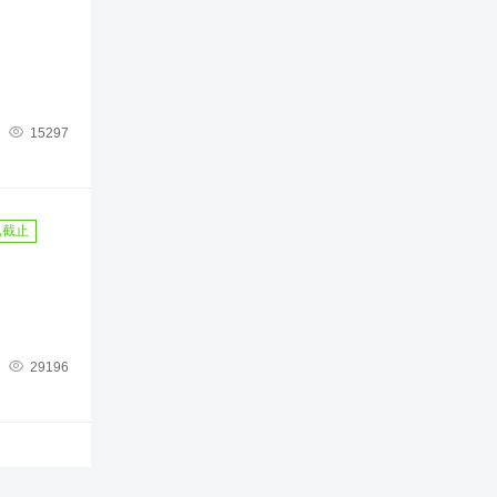

15297
已截止

29196