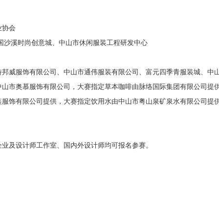
业协会
国沙溪时尚创意城、中山市休闲服装工程研发中心
特邦威服饰有限公司、中山市通伟服装有限公司、富元四季青服装城、中
中山市奥慕服饰有限公司，大赛指定草本咖啡由脉络国际集团有限公司提
装服饰有限公司提供，大赛指定饮用水由中山市粤山泉矿泉水有限公司提
企业及设计师工作室、国内外设计师均可报名参赛。