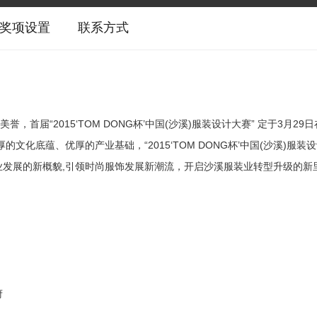
奖项设置
联系方式
首届“2015‘TOM DONG杯’中国(沙溪)服装设计大赛” 定于3月29
化底蕴、优厚的产业基础，“2015‘TOM DONG杯’中国(沙溪)服装设
发展的新概貌,引领时尚服饰发展新潮流，开启沙溪服装业转型升级的新
府