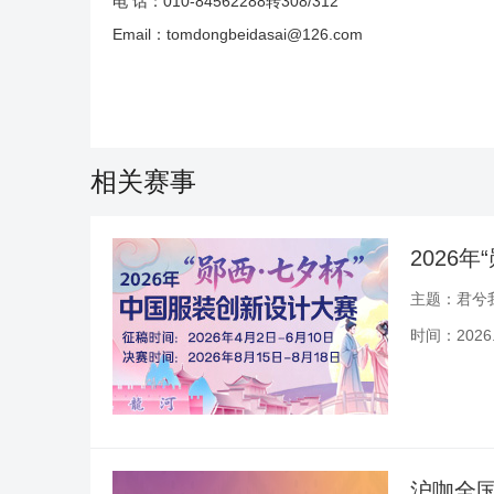
电 话：010-84562288转308/312
Email：tomdongbeidasai@126.com
相关赛事
2026
主题：君兮
时间：2026.0
沪咖全