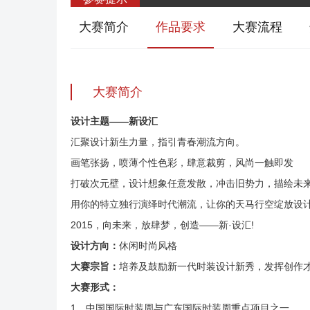
大赛简介
作品要求
大赛流程
大赛简介
设计主题——新设汇
汇聚设计新生力量，指引青春潮流方向。
画笔张扬，喷薄个性色彩，肆意裁剪，风尚一触即发
打破次元壁，设计想象任意发散，冲击旧势力，描绘未
用你的特立独行演绎时代潮流，让你的天马行空绽放设
2015，向未来，放肆梦，创造——新·设汇!
设计方向：
休闲时尚风格
大赛宗旨：
培养及鼓励新一代时装设计新秀，发挥创作
大赛形式：
1﹑中国国际时装周与广东国际时装周重点项目之一