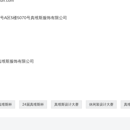
sun.com
号A区5楼5070号真维斯服饰有限公司
真维斯服饰有限公司
真维斯杯
24届真维斯杯
真维斯设计大赛
休闲装设计大赛
真