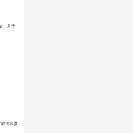
语，并于
将取消其参