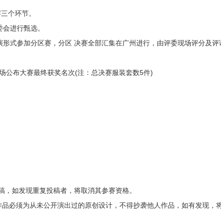
赛三个环节。
委会进行甄选。
演形式参加分区赛，分区 决赛全部汇集在广州进行，由评委现场评分及评
场公布大赛最终获奖名次(注：总决赛服装套数5件)
投稿，如发现重复投稿者，将取消其参赛资格。
作品必须为从未公开演出过的原创设计，不得抄袭他人作品，如有发现，