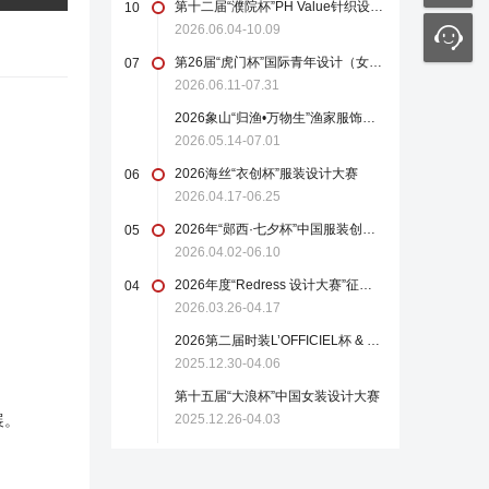
第十二届“濮院杯”PH Value针织设计师大赛
10
2026.06.04-10.09
第26届“虎门杯”国际青年设计（女装）大赛
07
2026.06.11-07.31
2026象山“归渔•万物生”渔家服饰设计大赛
2026.05.14-07.01
2026海丝“衣创杯”服装设计大赛
06
2026.04.17-06.25
2026年“郧西·七夕杯”中国服装创新设计大赛
05
2026.04.02-06.10
2026年度“Redress 设计大赛”征稿启事
04
2026.03.26-04.17
2026第二届时装L’OFFICIEL杯 & 中国轻纺城国际设计大师赛
2025.12.30-04.06
第十五届“大浪杯”中国女装设计大赛
展。
2025.12.26-04.03