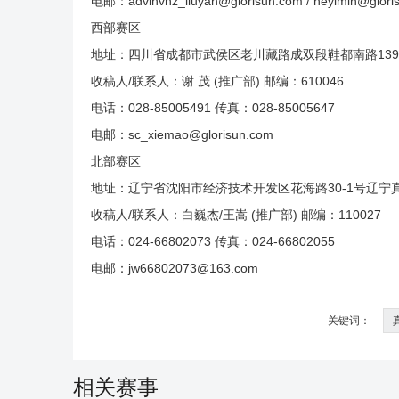
电邮：advinvhz_liuyan@glorisun.com / heyimin@glori
西部赛区
地址：四川省成都市武侯区老川藏路成双段鞋都南路139
收稿人/联系人：谢 茂 (推广部) 邮编：610046
电话：028-85005491 传真：028-85005647
电邮：sc_xiemao@glorisun.com
北部赛区
地址：辽宁省沈阳市经济技术开发区花海路30-1号辽宁
收稿人/联系人：白巍杰/王嵩 (推广部) 邮编：110027
电话：024-66802073 传真：024-66802055
电邮：jw66802073@163.com
关键词：
相关赛事