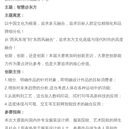
主题：
智慧@东方
主题寓意：
以中国文化为根基，追求多元融合，追求目标人群定位精细化和品
牌细分化！
从“西风东渐”到“东西风融合”，追求东方文化底蕴与现代时尚的高度
融合！
创新，创新，还是创新！本届大赛将加码创新意识，大赛把创新能
力作为重点评比参考，也是大赛追求的核心价值。
创新主张：
1.细分、明确作品的针对对象，即明确设计作品的目标消费者；
2.增加对未来趋势的分析,适当考虑人体在各种运动中的功能;
3.从面料到工艺，适当加入数码印花、3D打印等高新科技的应用；
4.适度体现与可视、交互等互联网智能技术的融合应用；
参赛指南：
本次大赛面向国内外专业服装设计师、服装院校、艺术院校的师生
及社会上所有热衷于服装设计的人士。参赛作品须为本人原创作