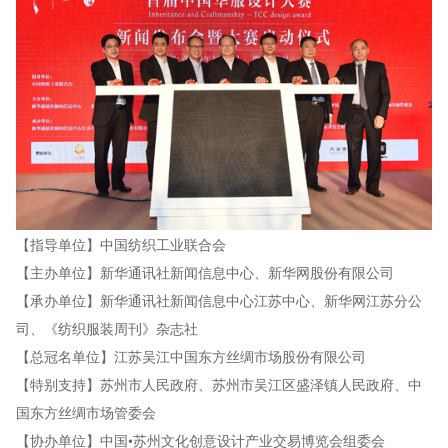
【指导单位】
中国纺织工业联合会
【主办单位】
新华通讯社新闻信息中心、
新华网股份有限公司
【承办单位】
新华通讯社新闻信息中心江苏中心、
新华网江苏分公
司、
《纺织服装周刊》杂志社
【总冠名单位】
江苏吴江中国东方丝绸市场股份有限公司
【特别支持】
苏州市人民政府、
苏州市吴江区盛泽镇人民政府、
中
国东方丝绸市场管委会
【协办单位】
中国•苏州文化创意设计产业交易博览会组委会