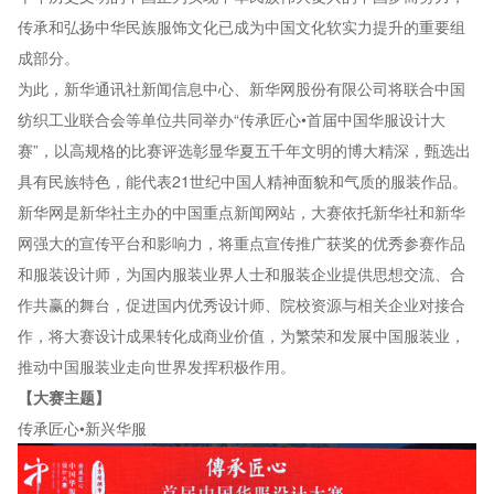
传承和弘扬中华民族服饰文化已成为中国文化软实力提升的重要组
成部分。
为此，新华通讯社新闻信息中心、新华网股份有限公司将联合中国
纺织工业联合会等单位共同举办“传承匠心•首届中国华服设计大
赛”，以高规格的比赛评选彰显华夏五千年文明的博大精深，甄选出
具有民族特色，能代表21世纪中国人精神面貌和气质的服装作品。
新华网是新华社主办的中国重点新闻网站，大赛依托新华社和新华
网强大的宣传平台和影响力，将重点宣传推广获奖的优秀参赛作品
和服装设计师，为国内服装业界人士和服装企业提供思想交流、合
作共赢的舞台，促进国内优秀设计师、院校资源与相关企业对接合
作，将大赛设计成果转化成商业价值，为繁荣和发展中国服装业，
推动中国服装业走向世界发挥积极作用。
【大赛主题】
传承匠心•新兴华服