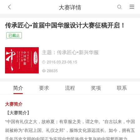
大赛详情
传承匠心•首届中国华服设计大赛征稿开启！
已截止
主题：传承匠心•新兴华服
2016.03.23-06.15
28635
简介
要求
流程
奖项
联系
大赛简介
【大赛简介】
“中国有礼仪之大，故称夏；有章服之美，谓之华。”自古以来，中国
就被称为“衣冠上国、礼仪之邦”，服饰文化源远流长。如今，拥有五
千年历史文明的中国正为实现中华民族伟大复兴的中国梦而努力，