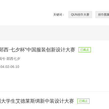
关键词：
QUN丝巾大赛
丝巾图
年“郧西·七夕杯”中国服装创新设计大赛
已截止
我兮·郧西七夕
4.02-06.10
国大学生艾德莱斯绸新中装设计大赛
已截止