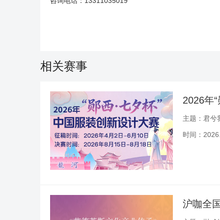
咨询电话：13311035019
相关赛事
2026
主题：君兮
时间：2026.0
沪咖全