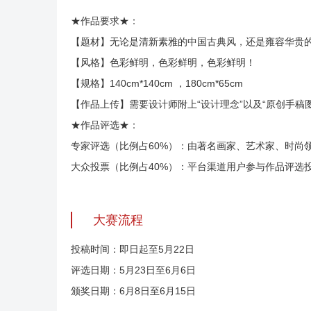
★作品要求★：
【题材】无论是清新素雅的中国古典风，还是雍容华贵
【风格】色彩鲜明，色彩鲜明，色彩鲜明！
【规格】140cm*140cm ，180cm*65cm
【作品上传】需要设计师附上“设计理念”以及“原创手稿
★作品评选★：
专家评选（比例占60%）：由著名画家、艺术家、时尚
大众投票（比例占40%）：平台渠道用户参与作品评选
大赛流程
投稿时间：即日起至5月22日
评选日期：5月23日至6月6日
颁奖日期：6月8日至6月15日