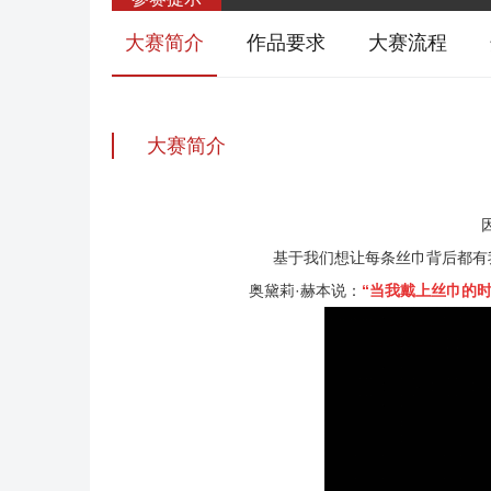
大赛简介
作品要求
大赛流程
大赛简介
基于我们想让每条丝巾背后都有
奥黛莉·赫本说：
“当我戴上丝巾的