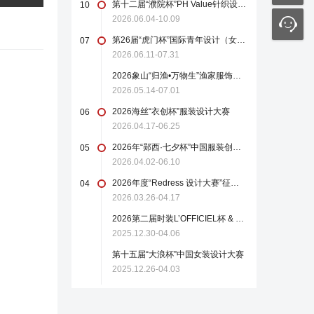
第十二届“濮院杯”PH Value针织设计师大赛
10
2026.06.04-10.09
第26届“虎门杯”国际青年设计（女装）大赛
07
2026.06.11-07.31
2026象山“归渔•万物生”渔家服饰设计大赛
2026.05.14-07.01
2026海丝“衣创杯”服装设计大赛
06
2026.04.17-06.25
2026年“郧西·七夕杯”中国服装创新设计大赛
05
2026.04.02-06.10
2026年度“Redress 设计大赛”征稿启事
04
2026.03.26-04.17
2026第二届时装L’OFFICIEL杯 & 中国轻纺城国际设计大师赛
2025.12.30-04.06
第十五届“大浪杯”中国女装设计大赛
2025.12.26-04.03