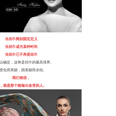
当丝巾阔别固定定义
当丝巾成为某种时尚
当丝巾已不再是丝巾
以确定，这将是丝巾的最高境界。
变化而美丽，因美丽而永恒。
我们相信，
，就是那个能做出改变的人。