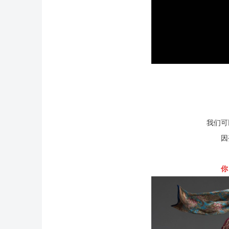
我们可
因
你