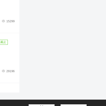

15299
已截止

29196