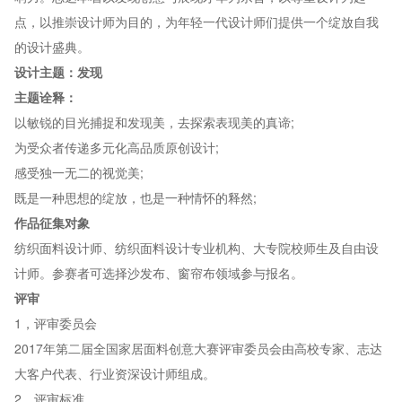
点，以推崇设计师为目的，为年轻一代设计师们提供一个绽放自我
的设计盛典。
设计主题：发现
主题诠释：
以敏锐的目光捕捉和发现美，去探索表现美的真谛;
为受众者传递多元化高品质原创设计;
感受独一无二的视觉美;
既是一种思想的绽放，也是一种情怀的释然;
作品征集对象
纺织面料设计师、纺织面料设计专业机构、大专院校师生及自由设
计师。参赛者可选择沙发布、窗帘布领域参与报名。
评审
1，评审委员会
2017年第二届全国家居面料创意大赛评审委员会由高校专家、志达
大客户代表、行业资深设计师组成。
2，评审标准