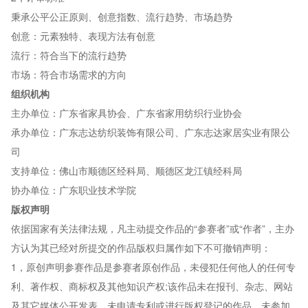
秉承公平公正原则、创意指数、流行趋势、市场趋势
创意：元素独特、表现方法有创意
流行：符合当下的流行趋势
市场：符合市场需求的方向
组织机构
主办单位：广东省家具协会、广东省家用纺织行业协会
承办单位：广东志达纺织装饰有限公司、广东志达家居实业有限公
司
支持单位：佛山市顺德区经科局、顺德区龙江镇经科局
协办单位：广东职业技术学院
版权声明
依据国家有关法律法规，凡主动提交作品的“参赛者”或“作者”，主办
方认为其已经对所提交的作品版权归属作如下不可撤销声明：
1，原创声明参赛作品是参赛者原创作品，未侵犯任何他人的任何专
利、著作权、商标权及其他知识产权;该作品未在报刊、杂志、网站
及其它媒体公开发表，未申请专利或进行版权登记的作品，未参加