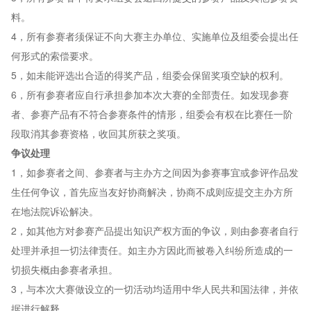
料。
4，所有参赛者须保证不向大赛主办单位、实施单位及组委会提出任
何形式的索偿要求。
5，如未能评选出合适的得奖产品，组委会保留奖项空缺的权利。
6，所有参赛者应自行承担参加本次大赛的全部责任。如发现参赛
者、参赛产品有不符合参赛条件的情形，组委会有权在比赛任一阶
段取消其参赛资格，收回其所获之奖项。
争议处理
1，如参赛者之间、参赛者与主办方之间因为参赛事宜或参评作品发
生任何争议，首先应当友好协商解决，协商不成则应提交主办方所
在地法院诉讼解决。
2，如其他方对参赛产品提出知识产权方面的争议，则由参赛者自行
处理并承担一切法律责任。如主办方因此而被卷入纠纷所造成的一
切损失概由参赛者承担。
3，与本次大赛做设立的一切活动均适用中华人民共和国法律，并依
据进行解释。