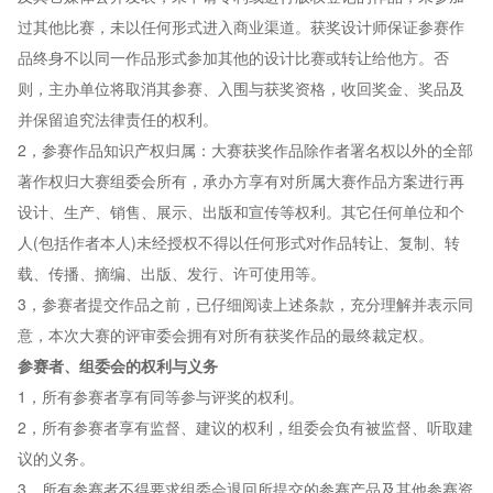
过其他比赛，未以任何形式进入商业渠道。获奖设计师保证参赛作
品终身不以同一作品形式参加其他的设计比赛或转让给他方。否
则，主办单位将取消其参赛、入围与获奖资格，收回奖金、奖品及
并保留追究法律责任的权利。
2，参赛作品知识产权归属：大赛获奖作品除作者署名权以外的全部
著作权归大赛组委会所有，承办方享有对所属大赛作品方案进行再
设计、生产、销售、展示、出版和宣传等权利。其它任何单位和个
人(包括作者本人)未经授权不得以任何形式对作品转让、复制、转
载、传播、摘编、出版、发行、许可使用等。
3，参赛者提交作品之前，已仔细阅读上述条款，充分理解并表示同
意，本次大赛的评审委会拥有对所有获奖作品的最终裁定权。
参赛者、组委会的权利与义务
1，所有参赛者享有同等参与评奖的权利。
2，所有参赛者享有监督、建议的权利，组委会负有被监督、听取建
议的义务。
3，所有参赛者不得要求组委会退回所提交的参赛产品及其他参赛资