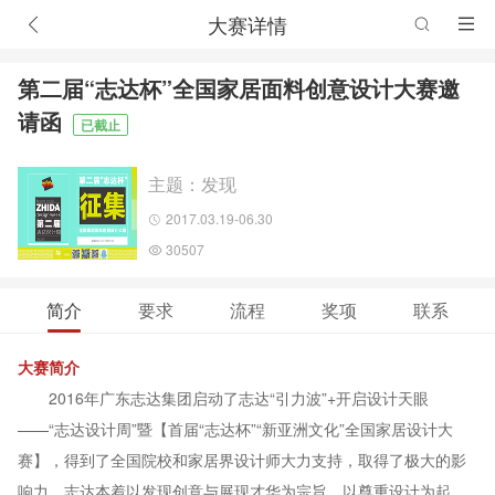
大赛详情
第二届“志达杯”全国家居面料创意设计大赛邀
请函
已截止
主题：发现
2017.03.19-06.30
30507
简介
要求
流程
奖项
联系
大赛简介
2016年广东志达集团启动了志达“引力波”+开启设计天眼
——“志达设计周”暨【首届“志达杯”“新亚洲文化”全国家居设计大
赛】，得到了全国院校和家居界设计师大力支持，取得了极大的影
响力。志达本着以发现创意与展现才华为宗旨，以尊重设计为起