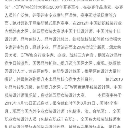
篮”，“CFW”杯设计大赛自2009年开赛至今，在参赛作品质素、参赛
人员的广泛性、评委评审专业度与严谨性、赛事互动活跃度等方
面，绝对领跑于网络新模式系列赛事。在2012年中国纺织服装行业
内忧外患之际，第四届女装大赛以中国十佳设计师、中国时装十佳
设计师、品牌创始人、品牌设计总监、纺服院校院长等近15位强大
专家评审阵容，经过专业、严谨筛选而出20余位设计新秀，颁发荣
誉奖项。CFW集合行业专家、企业、院校三方声音，期冀在这品牌
竞争日益激烈、国民品牌扩张、提升迈向国际之际，发现、挖掘优
秀设计人才，营造原创型、创新型设计氛围，推举原创设计力量的
崛起，并最终达到提升本土品牌核心竞争力的目的。 值此2013
年品牌转型升级、创新提升之际，CFW再度携手服装设计网、中国
服装设计师俱乐部，启动第五届女装设计大赛。 本届赛事将于
2013年4月15日正式启动，报名截止时间为8月31日，历时4个多
月，现面向国内外专业女装设计师（包括港、澳、台地区）、全国
职业女装设计人员（包括在职或非在职）、全国各大服装院校师生
和服装设计爱好者等征选设计作品。希冀各选手做好准备，踊跃参