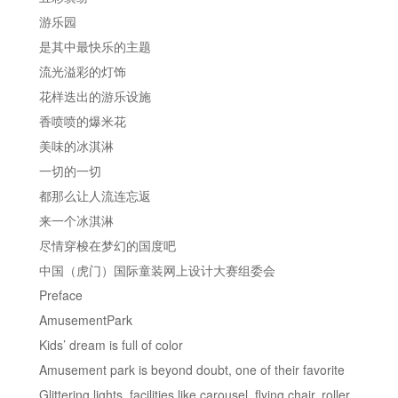
游乐园
是其中最快乐的主题
流光溢彩的灯饰
花样迭出的游乐设施
香喷喷的爆米花
美味的冰淇淋
一切的一切
都那么让人流连忘返
来一个冰淇淋
尽情穿梭在梦幻的国度吧
中国（虎门）国际童装网上设计大赛组委会
Preface
AmusementPark
Kids’ dream is full of color
Amusement park is beyond doubt, one of their favorite
Glittering lights, facilities like carousel, flying chair, roller