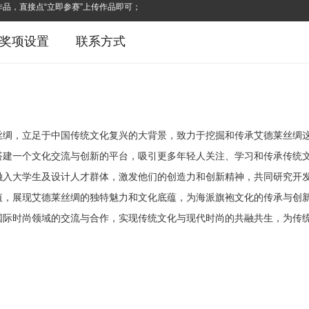
品，直接点“立即参赛”上传作品即可；
奖项设置
联系方式
丝绸，立足于中国传统文化复兴的大背景，致力于挖掘和传承艾德莱丝绸
搭建一个文化交流与创新的平台，吸引更多年轻人关注、学习和传承传统
融入大学生及设计人才群体，激发他们的创造力和创新精神，共同研究开
值，展现艾德莱丝绸的独特魅力和文化底蕴，为海派旗袍文化的传承与创
国际时尚领域的交流与合作，实现传统文化与现代时尚的共融共生，为传