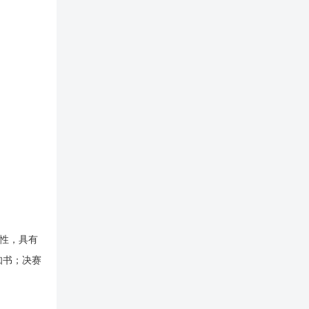
通性，具有
知书；决赛