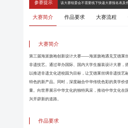
参赛提示
该大赛组委会不需要线下快递大赛报名表及作
大赛简介
作品要求
大赛流程
大赛简介
第三届海派旗袍创新设计大赛——海派旗袍遇见艾德莱
非遗技艺。通过举办国际、国内大学生服装设计大赛，
以推进非遗文化进校园为目标，让艾德莱丝绸非遗技艺
特色的新产品。同时，深度融合中华传统色彩的美学价
量。向世界展示中华文化的独特风采，推动中华文化在
兴开辟新的道路。
作品要求