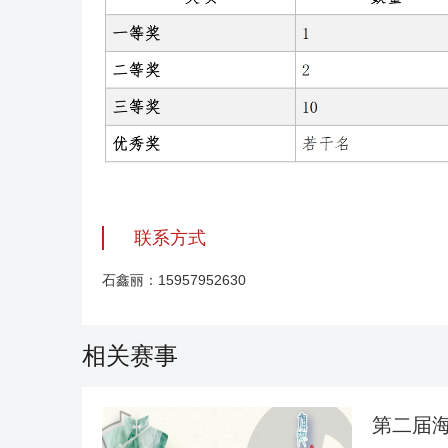
联系方式
石鑫丽：15957952630
相关赛事
第二届