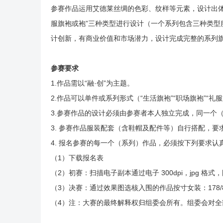
参赛作品运用艾德莱丝绸的色彩、纹样等元素，设计出体
服旗袍或袍”三种类型进行设计（一个系列包含三种类型
计创新，有商业价值和市场潜力，设计完成完整的系列
参赛要求
1.作品需以“融·创”为主题。
2.作品可以单件或系列形式（“生活旗袍”“职场旗袍”“
3.参赛作品的设计必须由参赛者本人独立完成，同一个
3. 参赛作品服装配套（含鞋帽及配件等）自行搭配，要
4. 报名参赛的每一个（系列）作品，必须按下列要求
（1）下载报名表
（2）初赛：扫描电子副本通过电子 300dpi，jpg 格
（3）决赛：通过效果图选核入围的作品按寸女装：178/88A
（4）注：大赛的最终解释权归组委会所有。组委会对