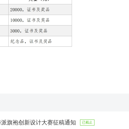
海派旗袍创新设计大赛征稿通知
已截止