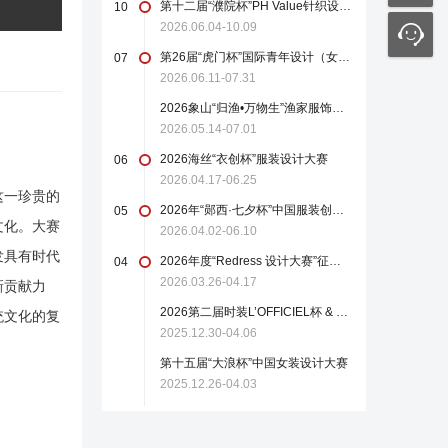
第十二届“濮院杯”PH Value针织设计师大赛
10
2026.06.04-10.09
第26届“虎门杯”国际青年设计（女装）大赛
07
2026.06.11-07.31
2026象山“归渔•万物生”渔家服饰设计大赛
2026.05.14-07.01
2026海丝“衣创杯”服装设计大赛
06
2026.04.17-06.25
这一珍贵的
2026年“郧西·七夕杯”中国服装创新设计大赛
05
文化。大赛
2026.04.02-06.10
发具有时代
2026年度“Redress 设计大赛”征稿启事
04
2026.03.26-04.17
新贡献力
2026第二届时装L’OFFICIEL杯 & 中国轻纺城国际设计大师赛
统文化的复
2025.12.30-04.06
第十五届“大浪杯”中国女装设计大赛
2025.12.26-04.03