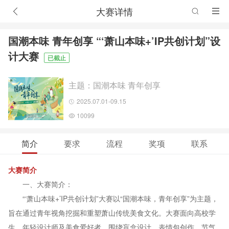
大赛详情
国潮本味 青年创享 “‘萧山本味+’IP共创计划”设
计大赛
已截止
主题：国潮本味 青年创享
2025.07.01-09.15
10099
简介
要求
流程
奖项
联系
大赛简介
一、大赛简介：
“‘萧山本味+’IP共创计划”大赛以“国潮本味，青年创享”为主题，
旨在通过青年视角挖掘和重塑萧山传统美食文化。大赛面向高校学
生、年轻设计师及美食爱好者，围绕盲盒设计、表情包创作、节气