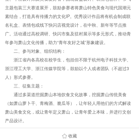
主题包装三大赛道展开，鼓励参赛者将萧山特色美食与现代国潮元
素结合，打造具有传播力的文化IP。优秀设计作品将有机会制成联
名礼盒、表情包或线下快闪店视觉设计，在中秋、新年等节点推
广。活动通过高校调研、快闪市集及驻村展示等多元形式，推动青
年参与萧山文化传播，助力“青年友好之城”形象建设。
二、参与对象、组织结构：
浙江省内各高校在校学生，包括但不限于杭州电子科技大学、
浙江理工大学、浙江传媒学院等，鼓励以个人或者团队（不超过3
人）形式参赛。
三、征集主题：
通过多渠道挖掘萧山本地饮食文化故事，挖掘萧山传统美食
（如萧山萝卜干、青梅酒、脆瓜等），让年轻人用他们的方式解读
萧山美食文化，或让青年定义萧山，让青年爱上本味，并进行文创
产品设计。
收藏