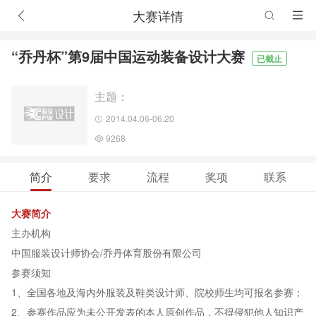
大赛详情
“乔丹杯”第9届中国运动装备设计大赛
已截止
主题：
2014.04.06-06.20
9268
简介
要求
流程
奖项
联系
大赛简介
主办机构
中国服装设计师协会/乔丹体育股份有限公司
参赛须知
1、全国各地及海内外服装及鞋类设计师、院校师生均可报名参赛；
2
、参赛作品应为未公开发表的本人原创作品，不得侵犯他人知识产