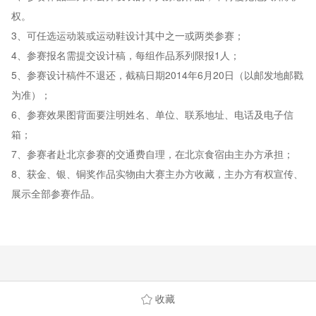
权。
3、可任选运动装或运动鞋设计其中之一或两类参赛；
4、参赛报名需提交设计稿，每组作品系列限报1人；
5、参赛设计稿件不退还，截稿日期2014年6月20日（以邮发地邮戳
为准）；
6、参赛效果图背面要注明姓名、单位、联系地址、电话及电子信
箱；
7、参赛者赴北京参赛的交通费自理，在北京食宿由主办方承担；
8、获金、银、铜奖作品实物由大赛主办方收藏，主办方有权宣传、
展示全部参赛作品。
收藏