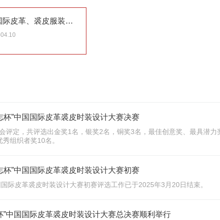
第十六届“真皮标志杯”中国国际皮革、裘皮服装设计大奖赛征稿通知
-04.10
标志杯”中国国际皮革裘皮时装设计大赛决赛
员会评定，共评选出金奖1名，银奖2名，铜奖3名，最佳创意奖、最具潜力
优秀组织者奖10名。
标志杯”中国国际皮革裘皮时装设计大赛初赛
国国际皮革裘皮时装设计大赛初赛评选工作已于2025年3月20日结束。
志杯”中国国际皮革裘皮时装设计大赛总决赛顺利举行