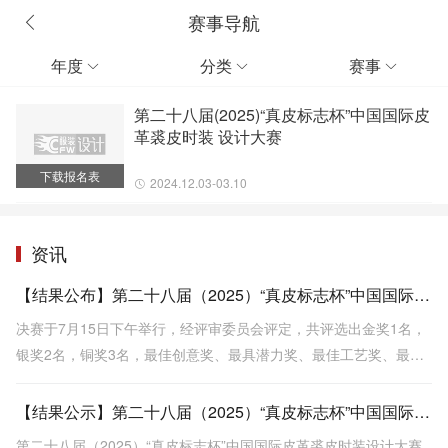
赛事导航
年度
分类
赛事



第二十八届(2025)“真皮标志杯”中国国际皮
革裘皮时装 设计大赛
下载报名表
2024.12.03-03.10
资讯
【结果公布】第二十八届（2025）“真皮标志杯”中国国际皮革裘皮时装设计大赛决赛
决赛于7月15日下午举行，经评审委员会评定，共评选出金奖1名，
银奖2名，铜奖3名，最佳创意奖、最具潜力奖、最佳工艺奖、最佳
视觉奖各1名，视频传播奖3名，新锐奖10名，优秀奖5名，优秀指
导老师奖3名，优秀组织者奖10名。
【结果公示】第二十八届（2025）“真皮标志杯”中国国际皮革裘皮时装设计大赛初赛
第二十八届（2025）“真皮标志杯”中国国际皮革裘皮时装设计大赛