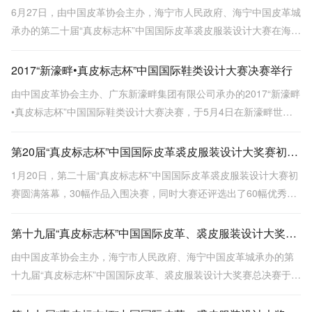
6月27日，由中国皮革协会主办，海宁市人民政府、海宁中国皮革城
承办的第二十届“真皮标志杯”中国国际皮革裘皮服装设计大赛在海宁
会展中心二楼震撼上演!CFW记者为您带回新鲜报道!
2017“新濠畔•真皮标志杯”中国国际鞋类设计大赛决赛举行
由中国皮革协会主办、广东新濠畔集团有限公司承办的2017“新濠畔
•真皮标志杯”中国国际鞋类设计大赛决赛，于5月4日在新濠畔世界
鞋业广场进行了现场评选。
第20届“真皮标志杯”中国国际皮革裘皮服装设计大奖赛初赛入围名单
1月20日，第二十届“真皮标志杯”中国国际皮革裘皮服装设计大赛初
赛圆满落幕，30幅作品入围决赛，同时大赛还评选出了60幅优秀效
果图。
第十九届“真皮标志杯”中国国际皮革、裘皮服装设计大奖赛总决赛举行
由中国皮革协会主办，海宁市人民政府、海宁中国皮革城承办的第
十九届“真皮标志杯”中国国际皮革、裘皮服装设计大奖赛总决赛于6
月15日在海宁会展中心举行。