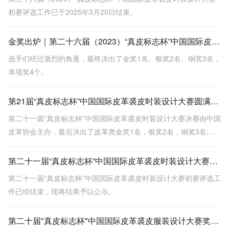
初赛评选工作已于2025年3月20日结束。
金奖出炉｜第二十六届（2023）“真皮标志杯”中国国际皮革裘皮时装设计大赛总决赛顺利举行
选手们经过激烈的角逐，最终决出了金奖1名、银奖2名、铜奖3名，
单项奖4个。
第21届“真皮标志杯”中国国际皮革裘皮时装设计大赛圆满落幕！
第二十一届“真皮标志杯”中国国际皮革裘皮时装设计大赛决赛由中国
皮革协会主办，最后决出了皮革类金奖1名，银奖2名，铜奖3名;时
装类金奖1名，银奖1名，铜奖1名。
第二十一届“真皮标志杯”中国国际皮革裘皮时装设计大赛初赛（效果图）结果公示
第二十一届“真皮标志杯”中国国际皮革裘皮时装设计大赛初赛评选工
作已经结束，现将结果予以公示。
第二十届"真皮标志杯"中国国际皮革裘皮服装设计大赛奖项揭晓