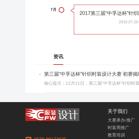
7月
2017第三届“中孚达杯”
2016.07.20
资讯
第三届“中孚达杯”针织时装设计大赛 初赛揭
核心提示：12月11日，第三届“中孚达杯”针
关于我们
大赛承办/推广
时装周推广
教育培训