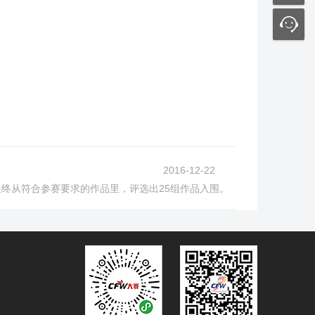
2016-12-22
最终从符合参赛要求的作品里，评选出25组作品入围。