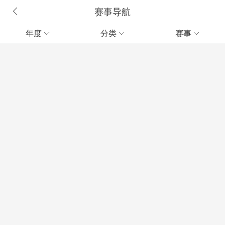
赛事导航
年度
分类
赛事


