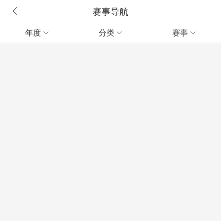
赛事导航
年度
分类
赛事


