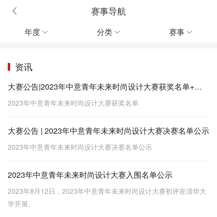
赛事导航
年度
分类
赛事



资讯
大赛公告|2023年中意青年未来时尚设计大赛获奖名单+效果图
2023年中意青年未来时尚设计大赛获奖名单
大赛公告 | 2023年中意青年未来时尚设计大赛决赛名单公示
2023年中意青年未来时尚设计大赛决赛名单公示
2023年中意青年未来时尚设计大赛入围名单公示
2023年8月12日，2023年中意青年未来时尚设计大赛初评在清华大
学开展。