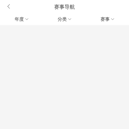
赛事导航
年度
分类
赛事


