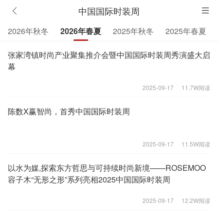
中国国际时装周
2026年秋冬
2026年春夏
2025年秋冬
2025年春夏
张家湾镇时尚产业聚集推介会暨中国国际时装周秀演盛大启
幕
2025-09-17
11.7W阅读
陈数X赢智尚，首秀中国国际时装周
2025-09-17
11.5W阅读
以水为媒,探索东方哲思与可持续时尚新境——ROSEMOO
容子木“无形之形”系列亮相2025中国国际时装周
2025-09-17
12.2W阅读