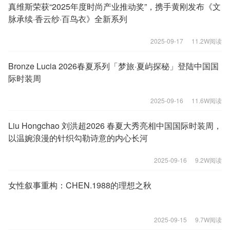
真维斯荣获“2025年度时尚产业推动奖”，携手黄刚发布《文
脉承续·香云纱·百鸟衣》全新系列
2025-09-17
11.2W阅读
Bronze Lucia 2026春夏系列「梦旅·夏屿探秘」登陆中国国
际时装周
2025-09-16
11.6W阅读
Liu Hongchao 刘洪超2026 春夏大秀亮相中国国际时装周，
以温婉浪漫的针织勾勒诗意的内心长河
2025-09-16
9.2W阅读
女性叙事重构：CHEN.1988的理想之秋
2025-09-15
9.7W阅读