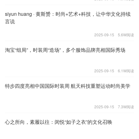
siyun huang · 黄斯赟：时尚+艺术+科技，让中华文化持续
言说
2025-09-15
5.6W阅读
淘宝“组局”，时装周“造场”，多个服饰品牌亮相国际秀场
2025-09-15
6.1W阅读
特步四度亮相中国国际时装周 航天科技重塑运动时尚美学
2025-09-15
7.3W阅读
心之所向，素履以往：闵悦“如子之衣”的文化召唤