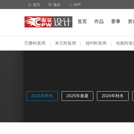

首页

微信

APP
首页
作品
赛事
资
巴黎时装周
米兰时装周
纽约时装周
伦敦时装
|
|
|
2025年秋冬
2025年春夏
2024年秋冬