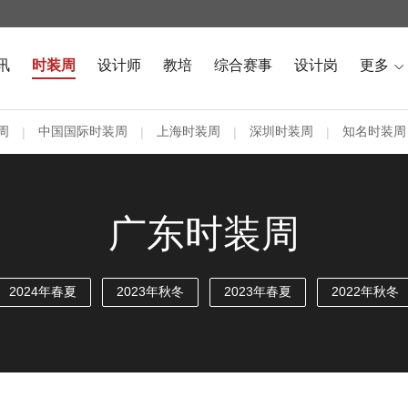
讯
时装周
设计师
教培
综合赛事
设计岗
更多

周
中国国际时装周
上海时装周
深圳时装周
知名时装周
|
|
|
|
广东时装周
2024年春夏
2023年秋冬
2023年春夏
2022年秋冬