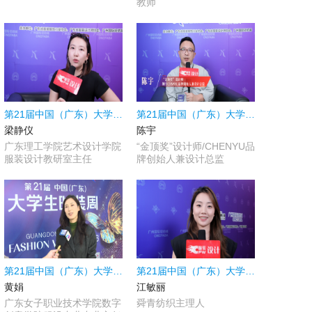
教师
第21届中国（广东）大学生时装周|采访广东理工学院艺术设计学院服装设计教研室主任梁静仪
第21届中国（广东）大学生时装周|采访“金顶奖”设计师陈宇
梁静仪
陈宇
广东理工学院艺术设计学院
“金顶奖”设计师/CHENYU品
服装设计教研室主任
牌创始人兼设计总监
第21届中国（广东）大学生时装周|采访广东女子职业技术学院数字创意学院服设专业专业主任黄娟
第21届中国（广东）大学生时装周|20年只做一块布，小众面料也能变主流
黄娟
江敏丽
广东女子职业技术学院数字
舜青纺织主理人