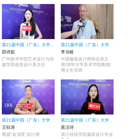
第21届中国（广东）大学生时装周|采访广州新华学院艺术设计与传媒学院创意设计系主任邵诗茹
第21届中国（广东）大学生时装周|采访中国服装设计师协会原主席/清华大学美术学院教授/博士生导师李当岐
邵诗茹
李当岐
广州新华学院艺术设计与传
中国服装设计师协会原主
媒学院创意设计系主任
席/清华大学美术学院教授/
博士生导师
第21届中国（广东）大学生时装周|采访两届“金顶奖”设计师王钰涛
第21届中国（广东）大学生时装周|采访湛江科技学院服装设计专业教师莫洁诗
王钰涛
莫洁诗
两届“金顶奖”设计师
湛江科技学院服装设计专业