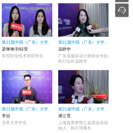
第21届中国（广东）大学生时装周|采访东莞职业技术学院学生梁琳琳/刘钰莹
第21届中国（广东）大学生时装周|采访广东省服装设计师协会专职执行会长温静华
梁琳琳/刘钰莹
温静华
东莞职业技术学院学生
广东省服装设计师协会专职
执行会长温静华
第21届中国（广东）大学生时装周|采访五邑大学学生李冠
第21届中国（广东）大学生时装周|采访上海真爱梦想公益基金会创始人、执行理事长潘江雪
李冠
潘江雪
五邑大学学生
上海真爱梦想公益基金会创
始人、执行理事长