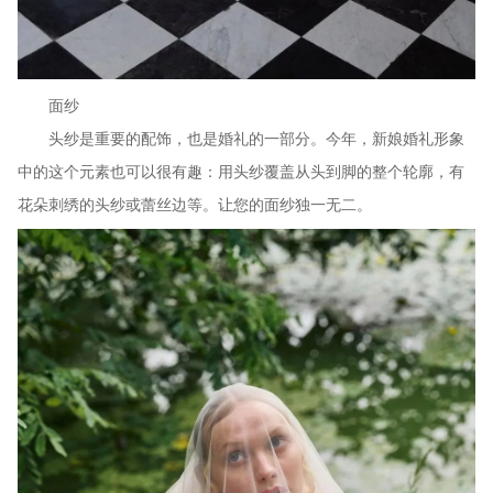
面纱
头纱是重要的配饰，也是婚礼的一部分。今年，新娘婚礼形象
中的这个元素也可以很有趣：用头纱覆盖从头到脚的整个轮廓，有
花朵刺绣的头纱或蕾丝边等。让您的面纱独一无二。