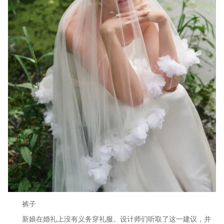
裤子
新娘在婚礼上没有义务穿礼服。设计师们听取了这一建议，并