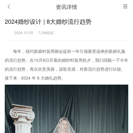
资讯详情
2024婚纱设计 | 8大婚纱流行趋势
2024-10-25
7.2W阅读
每年，纽约新娘时装周都会提前一年引领最受追捧的新娘礼服
的流行趋势。在10月8日开幕的婚纱时装周前夕，我们回顾一下今年
的流行趋势，再次欣赏美丽，汲取灵感，对新流行趋势进行比较。
接下来 - 2024 年 8 大婚礼趋势。