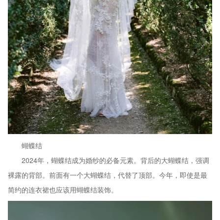
蝴蝶结
2024年，蝴蝶结成为婚纱的必备元素。背后的大蝴蝶结，强调
裸露的背部。前面有一个大蝴蝶结，代替了顶部。今年，即使是最
简约的连衣裙也应该用蝴蝶结装饰。