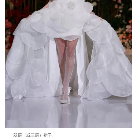
双层（或三层）裙子