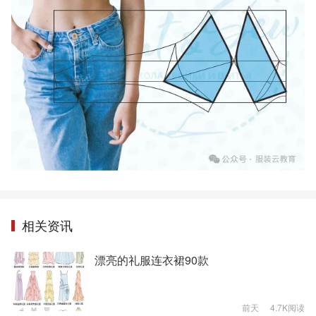
相关资讯
漂亮的礼服连衣裙90款
前天
4.7K阅读