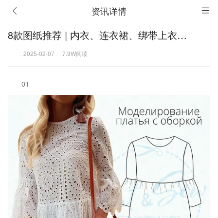
资讯详情
8款图纸推荐 | 内衣、连衣裙、绑带上衣…
2025-02-07
7.9W阅读
01