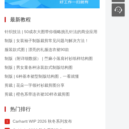
最新教程
针织技法 | 50成衣大图带你领略挑孔针法的商业应用
制版 | 女装袖子制版裁剪常见问题与解决方法！
服装款式图 | 漂亮的礼服连衣裙90款
制版（附详细数据） | 苎麻小落肩衬衫纸样结构图
制版 | 男女童各种泳装款式制版结构图
制版 | 6种基本裙型制版结构图，一看就懂
剪裁 | 花朵一字领衬衫裁剪图分享
剪裁 | 橙色系带连衣裙3D样衣裁剪图
热门排行
Carhartt WIP 2026 秋冬系列发布
1