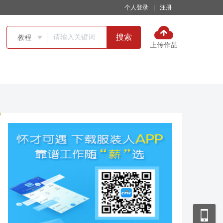
个人登录
|
注册
搜索
教程

上传作品