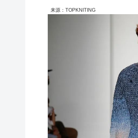
来源：TOPKNITING