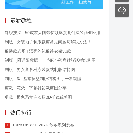
最新教程
针织技法 | 50成衣大图带你领略挑孔针法的商业应用
制版 | 女装袖子制版裁剪常见问题与解决方法！
服装款式图 | 漂亮的礼服连衣裙90款
制版（附详细数据） | 苎麻小落肩衬衫纸样结构图
制版 | 男女童各种泳装款式制版结构图
制版 | 6种基本裙型制版结构图，一看就懂
剪裁 | 花朵一字领衬衫裁剪图分享
剪裁 | 橙色系带连衣裙3D样衣裁剪图
热门排行
Carhartt WIP 2026 秋冬系列发布
1