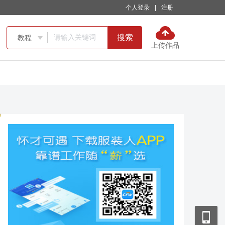
个人登录
|
注册
搜索
教程

上传作品