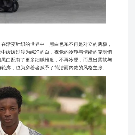
。在渐变针织的世界中，黑白色系不再是对立的两极，
线中缓缓过渡为纯净的白，视觉的冷静与情绪的克制悄
的黑白配有了更多细腻维度，不再冷硬，而显出柔软与
与轮廓，也为穿着者赋予了简洁而内敛的风格主张。