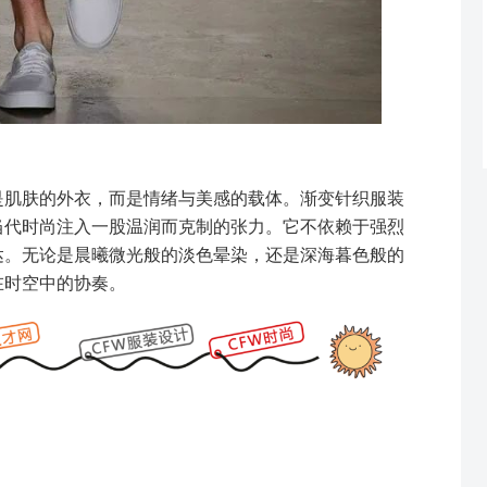
是肌肤的外衣，而是情绪与美感的载体。渐变针织服装
当代时尚注入一股温润而克制的张力。它不依赖于强烈
达。无论是晨曦微光般的淡色晕染，还是深海暮色般的
在时空中的协奏。