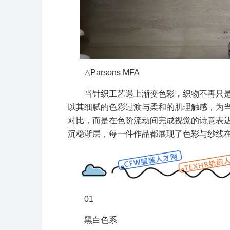
△Parsons MFA
当针织工艺遇上渐变色彩，织物不再只
以其细腻的色彩过渡与柔和的肌理触感，为
对比，而是在色阶流动间完成视觉的诗意表
沉稳渐层，每一件作品都展现了色彩与纱线
01
黑白色系