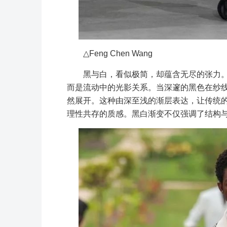
△Feng Chen Wang
黑与白，看似极简，却蕴含无尽的张力
而是流动中的光影关系。当深邃的黑色在纱
然展开。这种由深至浅的渐层表达，让传统
理性共存的质感。黑白渐变不仅强调了结构