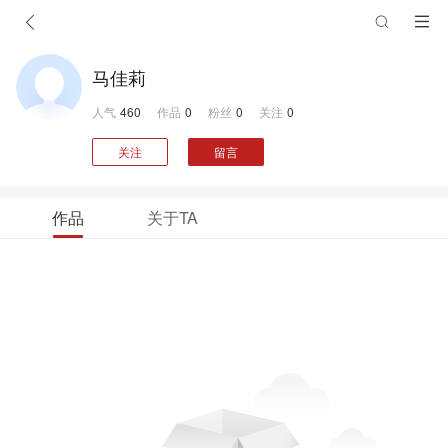
马佳莉
人气
460
作品
0
粉丝
0
关注
0
关注
留言
作品
关于TA