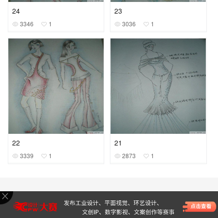
24
23
3346
1
3036
1
22
21
3339
1
2873
1