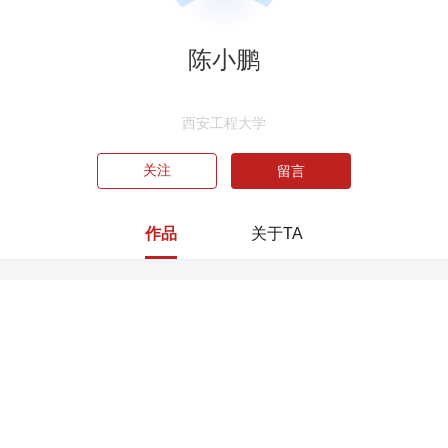
陈小鹏
西安工程大学
关注
留言
作品
关于TA