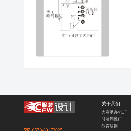
关于我们
大赛承办/推广
时装周推广
教育培训
0579-89173025