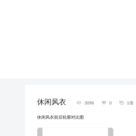
休闲风衣



3096
0
1张
休闲风衣前后轮廓对比图