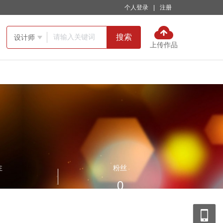
个人登录
|
注册
搜索
设计师

上传作品
注
粉丝
0