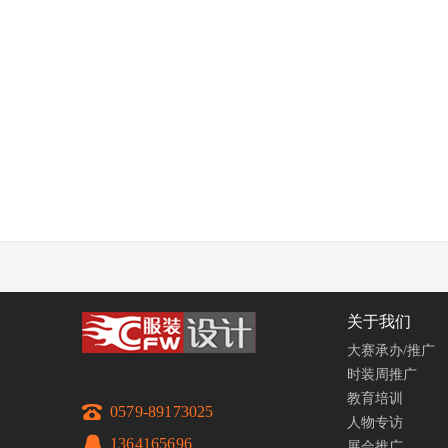
关于我们
大赛承办/推广
时装周推广
教育培训
0579-89173025
人物专访
1364165696
展会推广