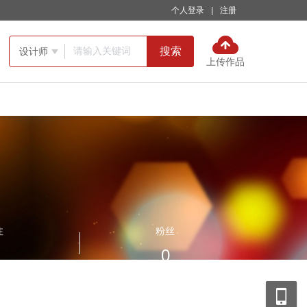
个人登录
|
注册
搜索
设计师

上传作品
注
粉丝
0