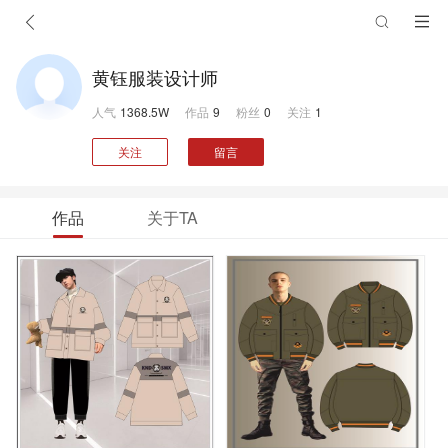
黄钰服装设计师
人气
1368.5W
作品
9
粉丝
0
关注
1
关注
留言
作品
关于TA