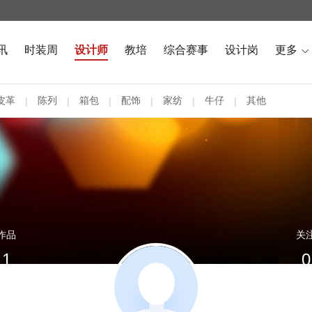
讯
时装周
设计师
教培
综合赛事
设计岗
更多

皮革
陈列
箱包
配饰
家纺
牛仔
其他
|
|
|
|
|
|
作品
关
1
0