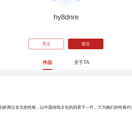
hy8dnre
关注
留言
作品
关于TA
剖析两位女主的性格，以中国传统文化的四君子—竹，兰为她们的性格代