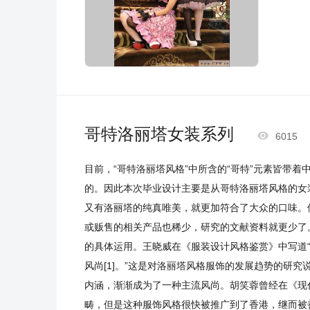
哥特洛丽塔女装系列

6015
目前，“哥特洛丽塔风格”中所含的“哥特”元素皆带
的。因此本次毕业设计主要是从哥特洛丽塔风格的女
又有洛丽塔的纯真唯美，就更加符合了大众的口味。
或贩售的相关产品也稀少，研究的文献资料就更少了
的具体运用。王晓威在《服装设计风格鉴赏》中写道
风尚[1]。”这是对洛丽塔风格服饰的发展趋势的研
内涵，渐渐成为了一种主流风尚。胡笑蓉曾经在《现代
畴，但是这种服饰风格很快被推广到了香港，继而被