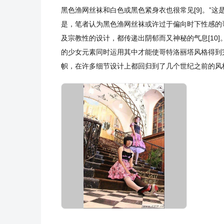
黑色渔网丝袜和白色或黑色紧身衣也很常见[9]。”
是，笔者认为黑色渔网丝袜或许过于偏向时下性感的
及宗教性的设计，都传递出阴郁而又神秘的气息[10
的少女元素同时运用其中才能使哥特洛丽塔风格得到
帜，在许多细节设计上都回归到了几个世纪之前的风