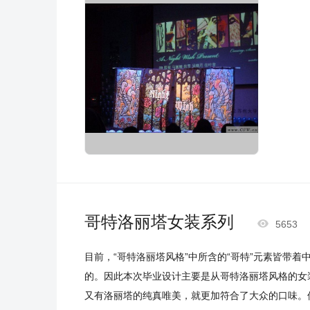
哥特洛丽塔女装系列

5653
目前，“哥特洛丽塔风格”中所含的“哥特”元素皆带
的。因此本次毕业设计主要是从哥特洛丽塔风格的女
又有洛丽塔的纯真唯美，就更加符合了大众的口味。