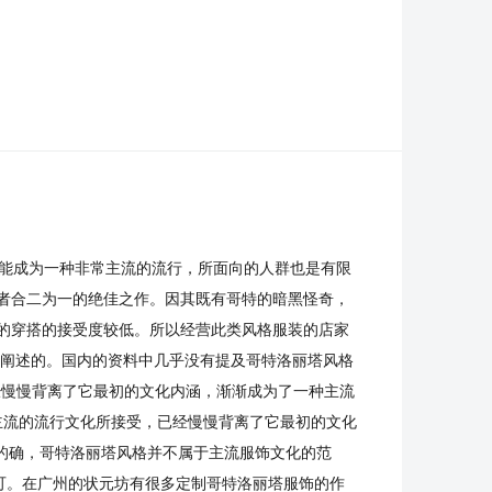
不能成为一种非常主流的流行，所面向的人群也是有限
者合二为一的绝佳之作。因其既有哥特的暗黑怪奇，
的穿搭的接受度较低。所以经营此类风格服装的店家
来阐述的。国内的资料中几乎没有提及哥特洛丽塔风格
经慢慢背离了它最初的文化内涵，渐渐成为了一种主流
主流的流行文化所接受，已经慢慢背离了它最初的文化
”的确，哥特洛丽塔风格并不属于主流服饰文化的范
可。在广州的状元坊有很多定制哥特洛丽塔服饰的作