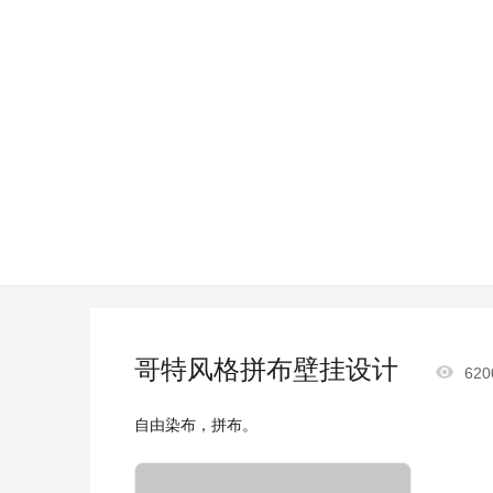
哥特风格拼布壁挂设计

620
自由染布，拼布。