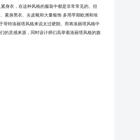
及紧身衣，在这种风格的服装中都是非常常见的。但
、紧身黑衣、尖皮靴和大量银饰 多用早期欧洲和埃
对于哥特洛丽塔风格来说太过硬朗。而将洛丽塔风格中
师们的灵感来源，同时设计师们高举着洛丽塔风格的旗