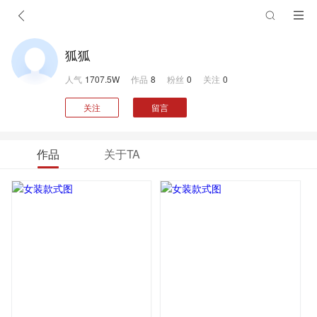
狐狐
人气
1707.5W
作品
8
粉丝
0
关注
0
关注
留言
作品
关于TA