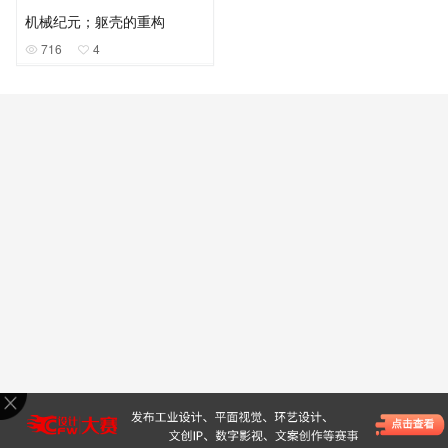
机械纪元；躯壳的重构
716
4