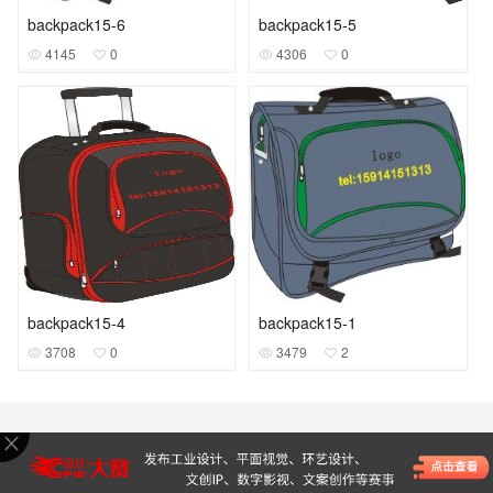
backpack15-6
backpack15-5
4145
0
4306
0
backpack15-4
backpack15-1
3708
0
3479
2