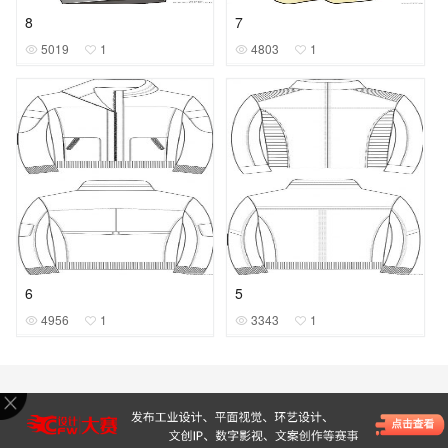
8
7
5019
1
4803
1
6
5
4956
1
3343
1