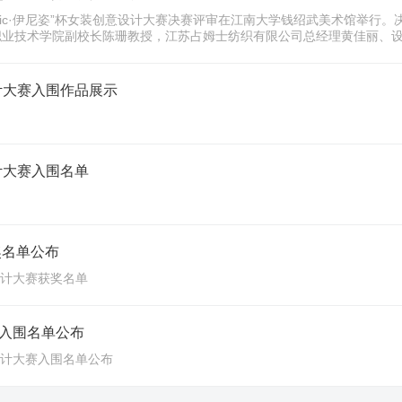
s Fabric·伊尼姿”杯女装创意设计大赛决赛评审在江南大学钱绍武美术馆
职业技术学院副校长陈珊教授，江苏占姆士纺织有限公司总经理黄佳丽、设
意设计大赛入围作品展示
意设计大赛入围名单
获奖名单公布
意设计大赛获奖名单
大赛入围名单公布
创意设计大赛入围名单公布