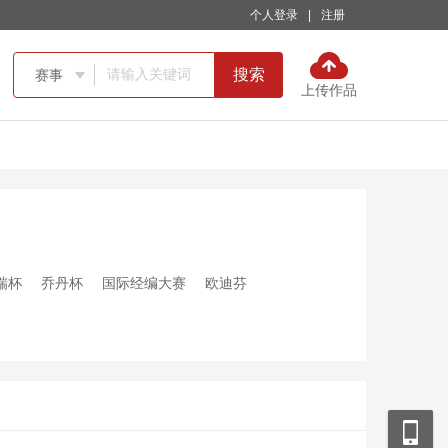
个人登录
|
注册
搜索
赛事

上传作品
瑞杯
乔丹杯
国际经编大赛
欧迪芬