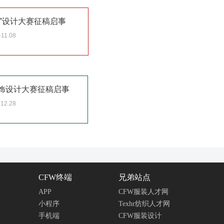
会”设计大赛征稿启事
-11.08
服饰设计大赛征稿启事
-12.28
CFW终端
兄弟站点
APP
CFW服装人才网
小程序
Texhr纺织人才网
手机端
CFW服装设计