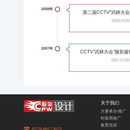
2008年
第二届CCTV“武林大
2008.10.06
2007年
CCTV“武林大会”服装
2007.12.06
关于我们
大赛承办/推广
时装周推广
教育培训
0579-89173025