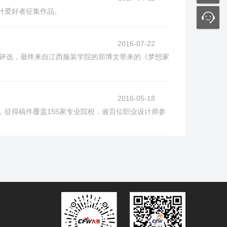
装设计爱好者征集作品。
2016-07-22
过决赛权威评委的评选，最终来自江西服装学院的郑博文带来的《梦想家
2016-05-18
设计师，征得稿件覆盖155家专业院校，逾百位职业设计师参