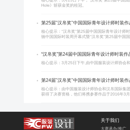
核心提示：3月25日下午，“汉帛奖”第25届中国国际
Hole》斩获金奖的桂冠。
第25届"汉帛奖"中国国际青年设计师时装
核心提示：“汉帛奖”第25届中国国际青年设计师
驰中国国际时装周开幕式暨“汉帛奖”第25届中国
“汉帛奖”第24届中国国际青年设计师时装
核心提示：3月25日下午,由中国服装设计师协会
第24届"汉帛奖"中国国际青年设计师时装
核心提示：由中国服装设计师协会和汉帛国际集团
获得了决赛资格，他们将携参赛作品于2016年3
关于我们
大赛承办/推广