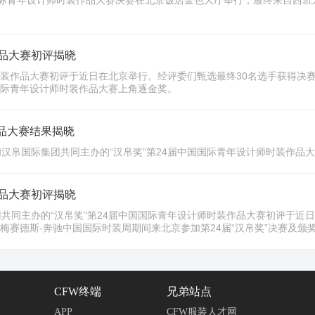
青年设计师时装作品大赛决赛在北京饭店金色大厅举行，最终来自西班牙的选手Carl
作品大赛初评揭晓
时装作品大赛初评于近日在北京举行。经评委们甄选最终30名选手获得决赛
国际青年设计师时装作品大赛上角逐金奖。
作品大赛结果揭晓
和汉帛国际集团共同主办的“汉帛奖”第24届中国国际青年设计师时装作品
作品大赛初评揭晓
共同主办的“汉帛奖”第24届中国国际青年设计师时装作品大赛初评于近
月梅赛德斯-奔驰中国国际时装周期间来北京参加第24届“汉帛奖”决赛及颁
CFW终端
兄弟站点
APP
CFW服装人才网