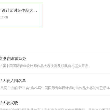
“汉帛奖”第23届中国国际青年设计师时装作品大赛征稿
-12.08
大赛决赛隆重举办
第26届中国国际青年设计师作品大赛决赛及颁奖典礼盛大开启。
作品大赛入围名单
共同主办的“汉帛奖”第26届中国国际青年设计师时装作品大赛初评已于本
作品大赛揭晓