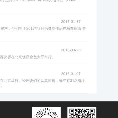
os Calvo Terrasa凭借作品《Dream
2017-01-17
资格，他们将于2017年3月携参赛作品在梅赛德斯-奔
2016-03-28
大赛决赛在北京饭店金色大厅举行。
2016-01-07
日在北京举行。经评委们的认真评选，最终有31名选手
奖。