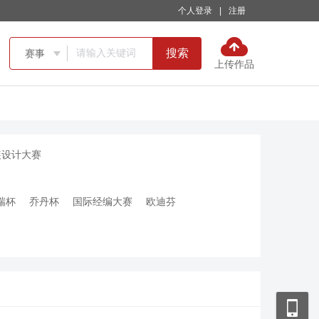
个人登录
|
注册
搜索
赛事

上传作品
装设计大赛
瑞杯
乔丹杯
国际经编大赛
欧迪芬