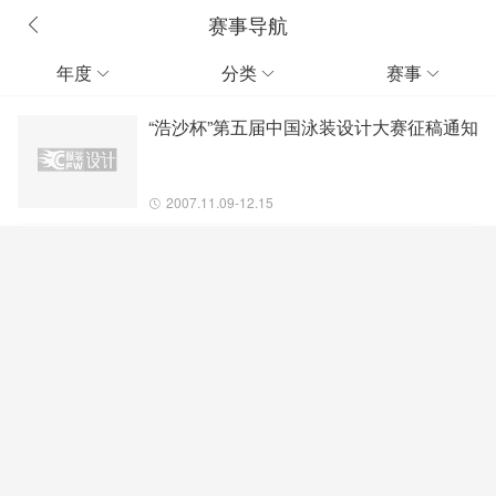
赛事导航
年度
分类
赛事



“浩沙杯”第五届中国泳装设计大赛征稿通知
2007.11.09-12.15