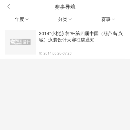
赛事导航
年度
分类
赛事



2014“小桃泳衣”杯第四届中国（葫芦岛·兴
城）泳装设计大赛征稿通知
2014.06.20-07.20