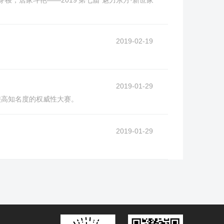
梭，居家斗艳——2019’第七届“魅力东方·新世家
2019-02-19
2019-01-29
较高知名度的权威性大赛。
2019-01-29