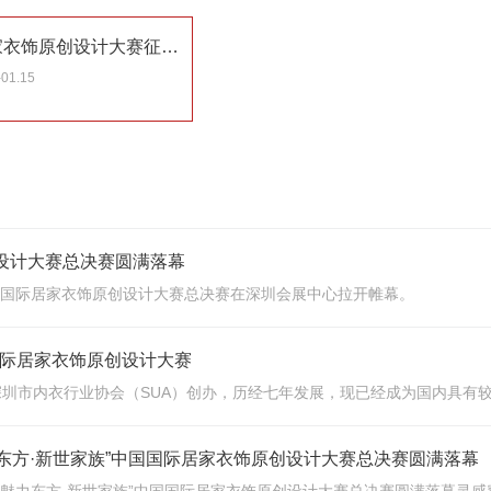
2019’魅力东方中国国际居家衣饰原创设计大赛征稿启示
-01.15
原创设计大赛总决赛圆满落幕
方·中国国际居家衣饰原创设计大赛总决赛在深圳会展中心拉开帷幕。
国国际居家衣饰原创设计大赛
圳市内衣行业协会（SUA）创办，历经七年发展，现已经成为国内具有
力东方·新世家族”中国国际居家衣饰原创设计大赛总决赛圆满落幕