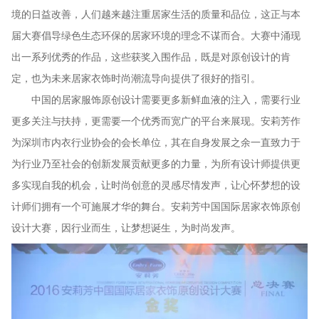
境的日益改善，人们越来越注重居家生活的质量和品位，这正与本
届大赛倡导绿色生态环保的居家环境的理念不谋而合。大赛中涌现
出一系列优秀的作品，这些获奖入围作品，既是对原创设计的肯
定，也为未来居家衣饰时尚潮流导向提供了很好的指引。
中国的居家服饰原创设计需要更多新鲜血液的注入，需要行业
更多关注与扶持，更需要一个优秀而宽广的平台来展现。安莉芳作
为深圳市内衣行业协会的会长单位，其在自身发展之余一直致力于
为行业乃至社会的创新发展贡献更多的力量，为所有设计师提供更
多实现自我的机会，让时尚创意的灵感尽情发声，让心怀梦想的设
计师们拥有一个可施展才华的舞台。安莉芳中国国际居家衣饰原创
设计大赛，因行业而生，让梦想诞生，为时尚发声。