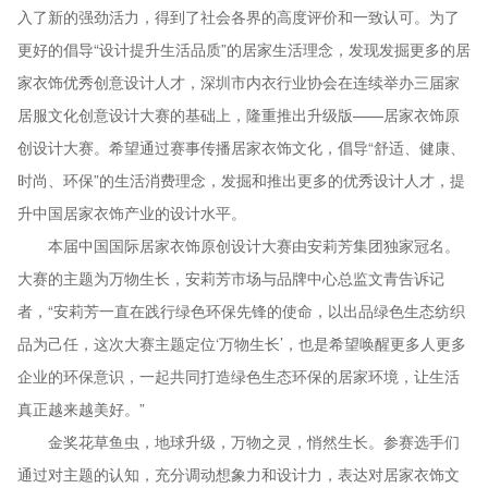
入了新的强劲活力，得到了社会各界的高度评价和一致认可。为了
更好的倡导“设计提升生活品质”的居家生活理念，发现发掘更多的居
家衣饰优秀创意设计人才，深圳市内衣行业协会在连续举办三届家
居服文化创意设计大赛的基础上，隆重推出升级版——居家衣饰原
创设计大赛。希望通过赛事传播居家衣饰文化，倡导“舒适、健康、
时尚、环保”的生活消费理念，发掘和推出更多的优秀设计人才，提
升中国居家衣饰产业的设计水平。
本届中国国际居家衣饰原创设计大赛由安莉芳集团独家冠名。
大赛的主题为万物生长，安莉芳市场与品牌中心总监文青告诉记
者，“安莉芳一直在践行绿色环保先锋的使命，以出品绿色生态纺织
品为己任，这次大赛主题定位‘万物生长’，也是希望唤醒更多人更多
企业的环保意识，一起共同打造绿色生态环保的居家环境，让生活
真正越来越美好。”
金奖花草鱼虫，地球升级，万物之灵，悄然生长。参赛选手们
通过对主题的认知，充分调动想象力和设计力，表达对居家衣饰文