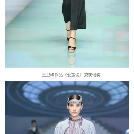
王卫峰作品《爱莲说》荣获银奖