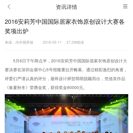
资讯详情
2016安莉芳中国国际居家衣饰原创设计大赛各
奖项出炉
来源：内衣视界报
2016-05-11
27.2W阅读
5月6日下午两点半，2016安莉芳中国国际居家衣饰原创设计大
赛决赛在深圳会展中心5号馆隆重拉开帷幕。通过精彩激烈的角逐，
评委们严谨认真的评分，最终设计师贺萌萌脱颖而出，凭借其作品
《春夏秋冬》荣膺金奖，获得奖金80000元。