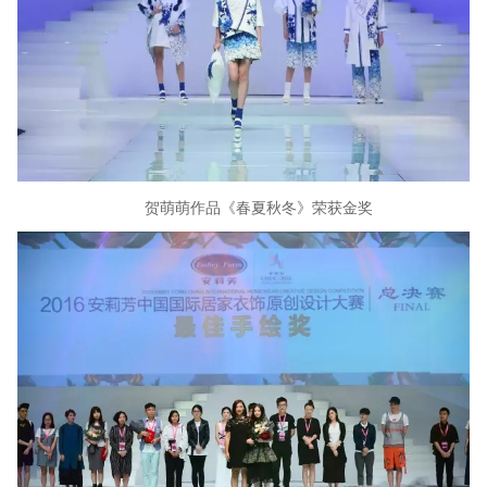
贺萌萌作品《春夏秋冬》荣获金奖