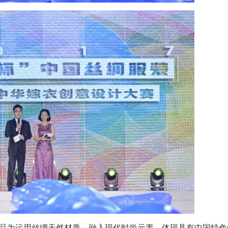
作品为运用丝绸天然材质，融入现代时尚元素，体现具有中国特色