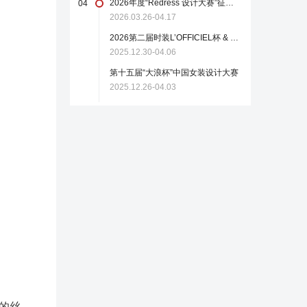
2026年度“Redress 设计大赛”征稿启事
04
2026.03.26-04.17
2026第二届时装L’OFFICIEL杯 & 中国轻纺城国际设计大师赛
2025.12.30-04.06
第十五届“大浪杯”中国女装设计大赛
2025.12.26-04.03
的丝