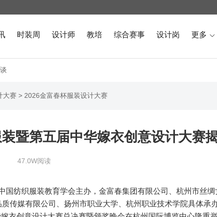
讯
时装周
设计师
教培
综合赛事
设计岗
更多

谈
计大赛
>
2026金富春杯服装设计大赛
绸服装暨第五届中华嫁衣创意设计大赛
47.0W阅读
会、中国纺织服装教育学会主办，金富春集团有限公司、杭州市丝绸
品质传媒有限公司、扬州市职业大学、杭州职业技术学院具体承
中华嫁衣创意设计大赛总决赛暨颁奖晚会在杭州国际博览中心隆重