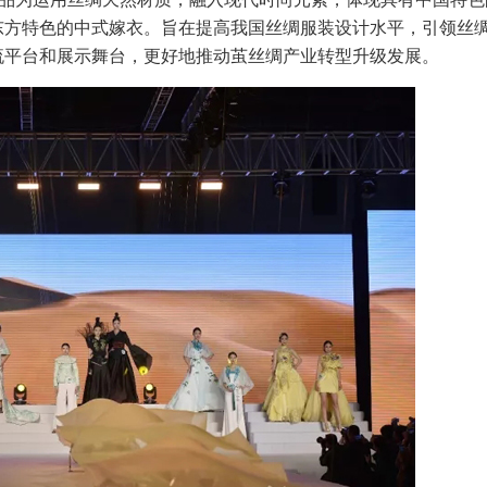
东方特色的中式嫁衣。旨在提高我国丝绸服装设计水平，引领丝
流平台和展示舞台，更好地推动茧丝绸产业转型升级发展。