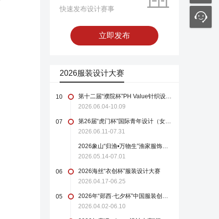
快速发布设计赛事
立即发布
2026服装设计大赛
第十二届“濮院杯”PH Value针织设计师大赛
10
2026.06.04-10.09
第26届“虎门杯”国际青年设计（女装）大赛
07
2026.06.11-07.31
2026象山“归渔•万物生”渔家服饰设计大赛
2026.05.14-07.01
2026海丝“衣创杯”服装设计大赛
06
2026.04.17-06.25
2026年“郧西·七夕杯”中国服装创新设计大赛
05
2026.04.02-06.10