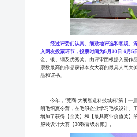
经过评委们认真、细致地评选和客观、深入
入网友投票环节，投票时间为5月30日-6月5
金、银、铜及优秀奖。由评审团根据入围作
票数最高的作品获得本次大赛的最具人气大
品和证书。
今年，“莞商·大朗智造科技城杯”第十一
朗毛织夏令营，在毛织企业学习毛织设计、
增加了获得【金奖】和【最具商业价值奖】的选
服装设计大赛【30强晋级名额】。