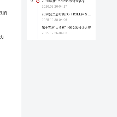
2026年度“Redress 设计大赛”征稿启事
04
2026.03.26-04.17
个性的
2026第二届时装L’OFFICIEL杯 & 中国轻纺城国际设计大师赛
血
2025.12.30-04.06
第十五届“大浪杯”中国女装设计大赛
2025.12.26-04.03
策划