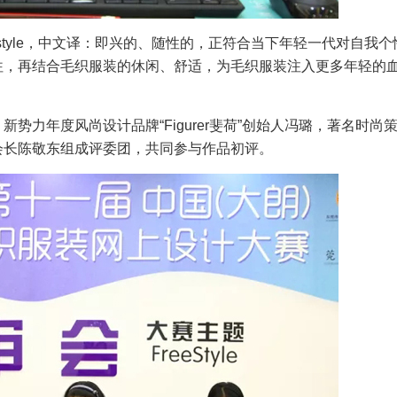
reestyle，中文译：即兴的、随性的，正符合当下年轻一代对自我
往，再结合毛织服装的休闲、舒适，为毛织服装注入更多年轻的
势力年度风尚设计品牌“Figurer斐荷”创始人冯璐，著名时尚
会长陈敬东组成评委团，共同参与作品初评。