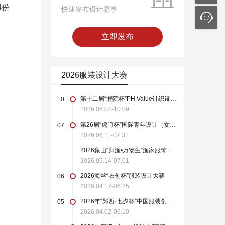
4份
快速发布设计赛事
立即发布
2026服装设计大赛
第十二届“濮院杯”PH Value针织设计师大赛
10
2026.06.04-10.09
第26届“虎门杯”国际青年设计（女装）大赛
07
2026.06.11-07.31
2026象山“归渔•万物生”渔家服饰设计大赛
2026.05.14-07.01
2026海丝“衣创杯”服装设计大赛
06
2026.04.17-06.25
2026年“郧西·七夕杯”中国服装创新设计大赛
05
2026.04.02-06.10