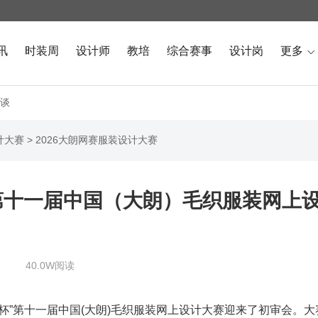
讯
时装周
设计师
教培
综合赛事
设计岗
更多

谈
计大赛
>
2026大朗网赛服装设计大赛
第十一届中国（大朗）毛织服装网上
40.0W阅读
技城杯”第十一届中国(大朗)毛织服装网上设计大赛迎来了初审会。大