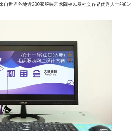
来自世界各地近200家服装艺术院校以及社会各界优秀人士的81