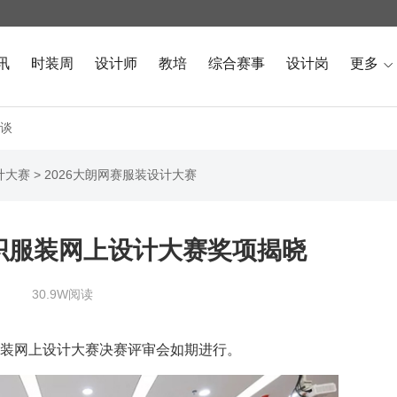
讯
时装周
设计师
教培
综合赛事
设计岗
更多

谈
计大赛
>
2026大朗网赛服装设计大赛
织服装网上设计大赛奖项揭晓
30.9W阅读
织服装网上设计大赛决赛评审会如期进行。