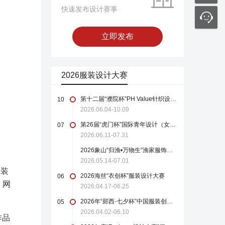
快速发布设计赛事
立即发布
2026服装设计大赛
第十二届“濮院杯”PH Value针织设计师大赛
10
2026.06.04-10.09
第26届“虎门杯”国际青年设计（女装）大赛
07
2026.06.11-07.31
2026象山“归渔•万物生”渔家服饰设计大赛
2026.05.14-07.01
服装
2026海丝“衣创杯”服装设计大赛
06
，网
2026.04.17-06.25
2026年“郧西·七夕杯”中国服装创新设计大赛
05
2026.04.02-06.10
作品