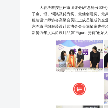
大赛决赛按照评审团评分(占总得分60%)
了金、银、铜奖及优秀奖、最佳创意奖、最
服装设计师协会高级会员以上成员组成的企
东莞市毛织服装设计师协会会长陈敬东先生;
新势力年度风尚设计品牌“Figurer斐荷”