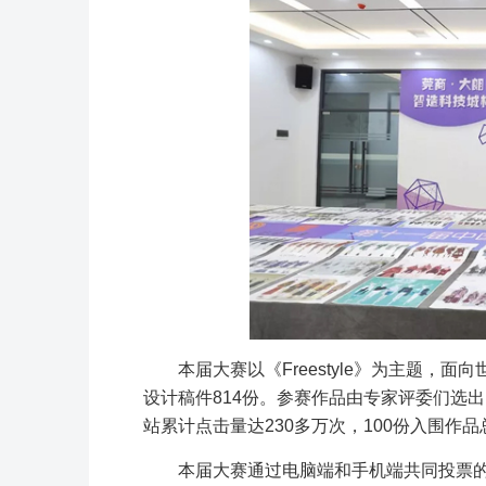
本届大赛以《Freestyle》为主题，
设计稿件814份。参赛作品由专家评委们选出
站累计点击量达230多万次，100份入围作品
本届大赛通过电脑端和手机端共同投票