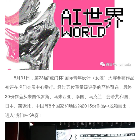
8月31日，第23届“虎门杯”国际青年设计（女装）大赛参赛作品
初评在虎门会展中心举行。经过五位重量级评委的严格甄选，最终
30份作品从来自俄罗斯、马来西亚、泰国、乌克兰、斐济共和国、
日本、莱索托、中国等8个国家和地区的2015份作品中脱颖而出，
进入“虎门杯”决赛！