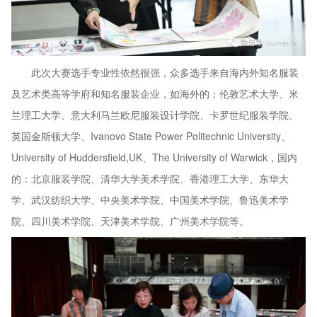
此次大赛选手专业性依然很强，众多选手来自海内外知名服装
及艺术类高等学府和知名服装企业，如海外的：伦敦艺术大学、米
兰理工大学、意大利马兰欧尼服装设计学院、卡罗世纪服装学院、
英国金斯顿大学、Ivanovo State Power Politechnic University、
University of Huddersfield,UK、The University of Warwick，国内
的：北京服装学院、清华大学美术学院、香港理工大学、东华大
学、武汉纺织大学、中央美术学院、中国美术学院、鲁迅美术学
院、四川美术学院、天津美术学院、广州美术学院等。