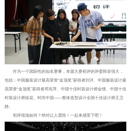
作为一个国际性的知名赛事，本届大赛初评的评委阵容强大，
包括：中国服装设计最高荣誉“金顶奖”获得者刘洋、中国服装设计最
高荣誉“金顶奖”获得者邓兆萍、中国十佳时装设计师金憓、中国十佳
时装设计师徐花、时尚中国——整体造型设计全国十佳设计师王卫
静。
初评现场如何？绝对让人震惊！一起来感受下吧！