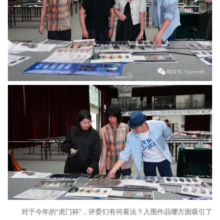
对于今年的“虎门杯”，评委们有何看法？入围作品哪方面吸引了