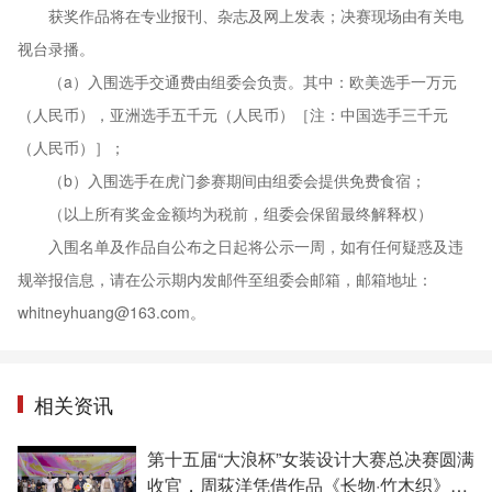
获奖作品将在专业报刊、杂志及网上发表；决赛现场由有关电
视台录播。
（a）入围选手交通费由组委会负责。其中：欧美选手一万元
（人民币），亚洲选手五千元（人民币）［注：中国选手三千元
（人民币）］；
（b）入围选手在虎门参赛期间由组委会提供免费食宿；
（以上所有奖金金额均为税前，组委会保留最终解释权）
入围名单及作品自公布之日起将公示一周，如有任何疑惑及违
规举报信息，请在公示期内发邮件至组委会邮箱，邮箱地址：
whitneyhuang@163.com。
相关资讯
第十五届“大浪杯”女装设计大赛总决赛圆满
收官，周荻洋凭借作品《长物·竹木织》拔