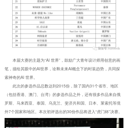
本届大赛的主题为“AI 世界”，鼓励广大青年设计师用创意的画
笔，描绘其眼中的AI世界，诠释未来AI概念下的时装趋势，共同探
索神奇的AI 世界。
此次的参选作品总数达到2015份，除了国内31个省市、地区
（包括香港、澳门、台湾）的参选作品之外，还有很多作品来自俄
罗斯、马来西亚、泰国、乌克兰、斐济共和国、日本、莱索托等境
外7个国家和地区。本次初评选出的30份作品将进入“虎门杯”决赛。