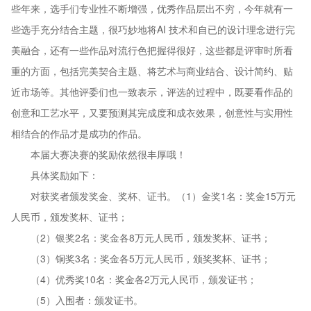
些年来，选手们专业性不断增强，优秀作品层出不穷，今年就有一
些选手充分结合主题，很巧妙地将AI 技术和自已的设计理念进行完
美融合，还有一些作品对流行色把握得很好，这些都是评审时所看
重的方面，包括完美契合主题、将艺术与商业结合、设计简约、贴
近市场等。其他评委们也一致表示，评选的过程中，既要看作品的
创意和工艺水平，又要预测其完成度和成衣效果，创意性与实用性
相结合的作品才是成功的作品。
本届大赛决赛的奖励依然很丰厚哦！
具体奖励如下：
对获奖者颁发奖金、奖杯、证书。（1）金奖1名：奖金15万元
人民币，颁发奖杯、证书；
（2）银奖2名：奖金各8万元人民币，颁发奖杯、证书；
（3）铜奖3名：奖金各5万元人民币，颁奖奖杯、证书；
（4）优秀奖10名：奖金各2万元人民币，颁发证书；
（5）入围者：颁发证书。