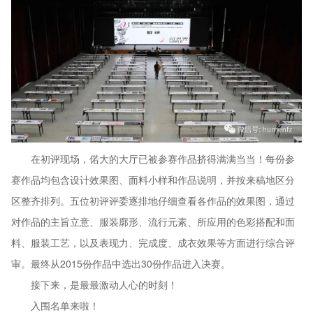
在初评现场，偌大的大厅已被参赛作品挤得满满当当！每份参
赛作品均包含设计效果图、面料小样和作品说明，并按来稿地区分
区整齐排列。五位初评评委逐排地仔细查看各作品的效果图，通过
对作品的主旨立意、服装廓形、流行元素、所应用的色彩搭配和面
料、服装工艺，以及表现力、完成度、成衣效果等方面进行综合评
审。最终从2015份作品中选出30份作品进入决赛。
接下来，是最最激动人心的时刻！
入围名单来啦！