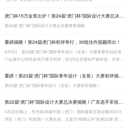
虎门杯15万金奖出炉！第24届“虎门杯”国际设计大赛总决赛赛果揭晓
第24届“虎门杯”国际设计大赛总决赛赛果揭晓
重磅揭晓！第24届虎门杯初评举行，30组佳作脱颖而出！
9月5日，第24届“虎门杯”国际青年设计（女装）大赛参赛作品在虎
门会展中心时尚发布厅展开初评，经过5位评委的严格评选，共有30
组作品入围。
重磅！第23届“虎门杯”国际青年设计（女装）大赛初评揭晓！
第23届“虎门杯”国际青年设计（女装）大赛初评揭晓！
第22届“虎门杯”国际设计大赛总决赛揭晓！广东选手宋祖耀以作品《城南花已开》一举夺魁
3月22日晚上，作为第26届中国（虎门）国际服装交易会暨2023大
湾区（虎门）时装周一大重头戏，主题为“锦绣山河”的第22届“虎门
杯”国际青年设计（女装）大赛总决赛，在服交会主会场时尚发布厅